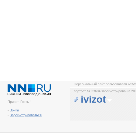
Персональный сайт пользователя
ivizo
портрет № 33604 зарегистрирован в 200
ivizot
Привет, Гость !
-
Войти
-
Зарегистрироваться